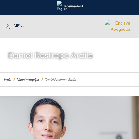
Language (en)
MENU
Daniel Restrepo Ardila
Inicio
Nuestro equipo
Daniel Restrepo Ardila