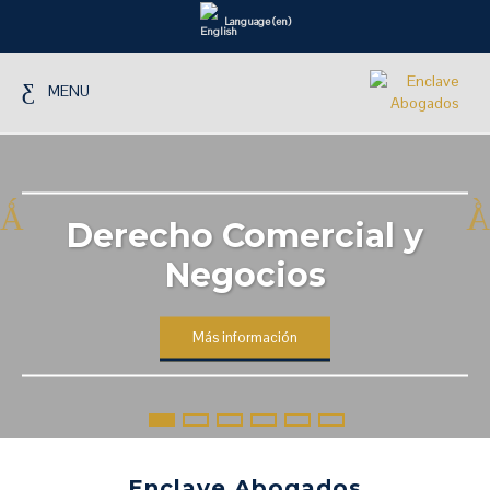
Language (en)
MENU
Derecho Comercial y
Negocios
Más información
Enclave Abogados