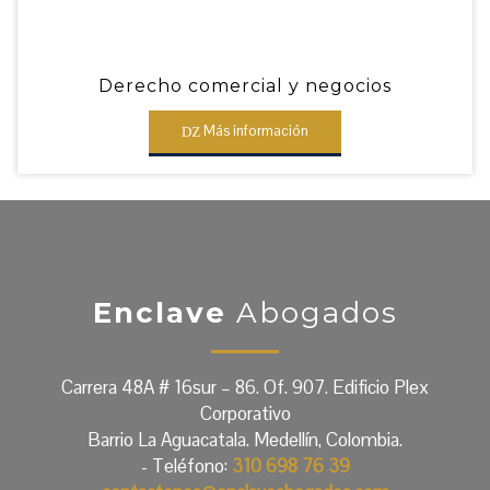
Derecho comercial y negocios
Más información
Enclave
Abogados
Carrera 48A # 16sur – 86. Of. 907. Edificio Plex
Corporativo
Barrio La Aguacatala. Medellín, Colombia.
- Teléfono:
310 698 76 39