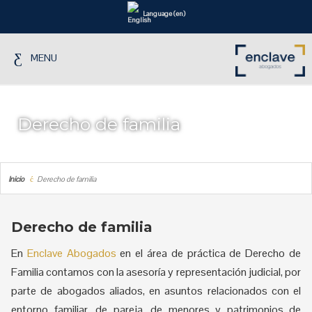
Language (en)
MENU
Derecho de familia
Inicio
Derecho de familia
Derecho de familia
En
Enclave Abogados
en el área de práctica de Derecho de
Familia contamos con la asesoría y representación judicial, por
parte de abogados aliados, en asuntos relacionados con el
entorno familiar, de pareja, de menores y patrimonios de