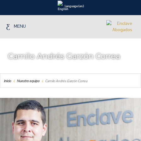
Language (en)
MENU
Camilo Andrés Garzón Correa
Inicio
Nuestro equipo
Camilo Andrés Garzón Correa