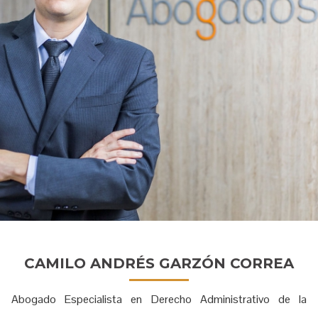
CAMILO ANDRÉS GARZÓN CORREA
Abogado Especialista en Derecho Administrativo de la